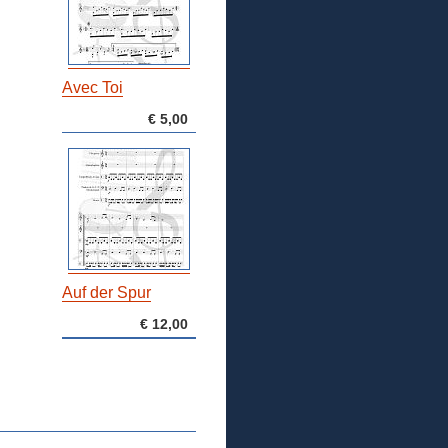
Avec Toi
€ 5,00
Auf der Spur
€ 12,00