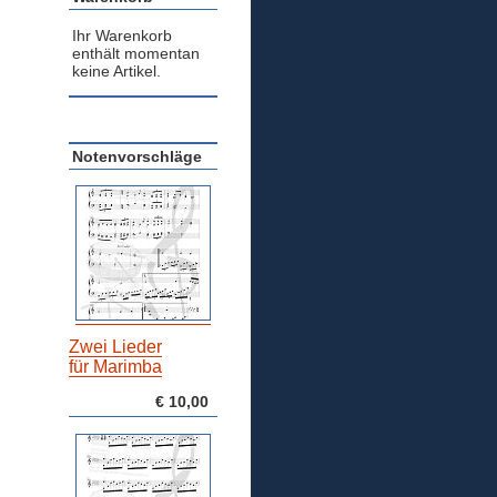
Ihr Warenkorb
enthält momentan
keine Artikel.
Notenvorschläge
n
Zwei Lieder
für Marimba
€ 10,00