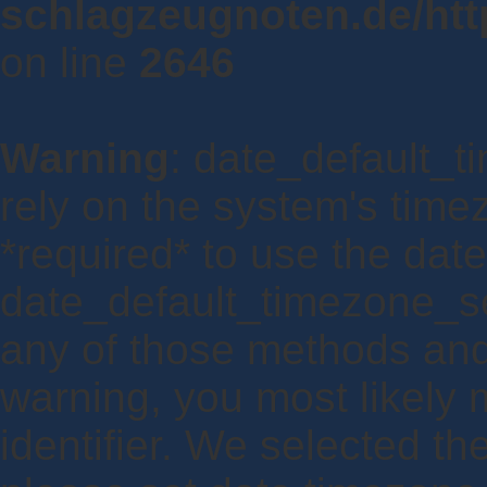
schlagzeugnoten.de/http
on line
2646
Warning
: date_default_ti
rely on the system's time
*required* to use the date
date_default_timezone_se
any of those methods and y
warning, you most likely 
identifier. We selected th